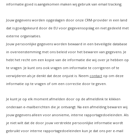
informatie goed is aangekomen maken wij gebruik van email tracking.
Jouw gegevens worden opgeslagen door onze CRM-provider in een land
dat is goedgekeurd door de EU voor gegevensopslag en niet gedeeld met
externe organisaties.
Jouw persoonlijke gegevens worden bewaard in een beveiligde database
in overeenstemming met ons beleid voor het bewaren van gegevens. Je
hebt het recht om een kopie van de informatie die wij over je hebben op
te vragen. Je kunt ons ook vragen om informatie te corrigeren of te
verwijderen als je denkt dat deze onjuist is. Neem
contact
op om deze
informatie op te vragen of om een correctie door te geven.
Je kunt je op elk moment afmelden door op de afmeldlink te klikken
onderaan e-mailberichten die je ontvangt. Na een afmelding bewaren wij
jouw gegevens alleen voor anonieme, interne rapportagedoeleinden. Als
je niet wilt dat de door jouw verstrekte persoonlijke informatie wordt
gebruikt voor interne rapportagedoeleinden kun je dat ons per e-mail