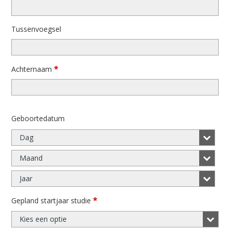
Tussenvoegsel
*
Achternaam
Geboortedatum
Dag
Maand
Jaar
*
Gepland startjaar studie
Kies een optie