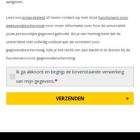
aangeven.
Lees ons
privacybeleid
of neem contact op met onze
functionaris voor
gegevensbescherming
voor meer informatie over hoe de universiteit
jouw persoonlijke gegevens gebruikt. Als je van mening bent dat de
universiteit niet volledig voldoet aan de vereisten voor
gegevensbescherming, heb je het recht om een klacht in te dienen bij de
functionaris voor gegevensbescherming.
Ik ga akkoord en begrijp de bovenstaande verwerking
*
van mijn gegevens.
VERZENDEN